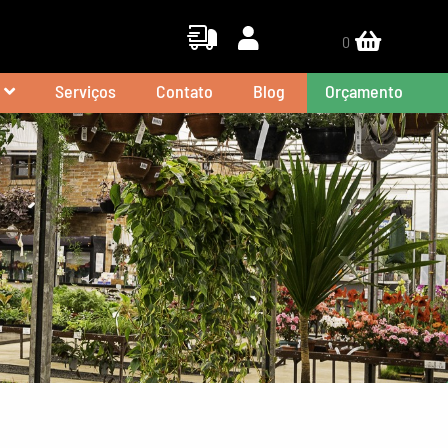
Formas de Entrega
Minha Conta
0
Serviços
Contato
Blog
Orçamento