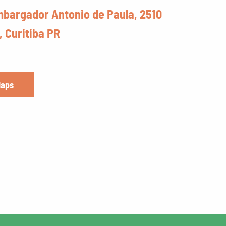
bargador Antonio de Paula, 2510
 Curitiba PR
Maps