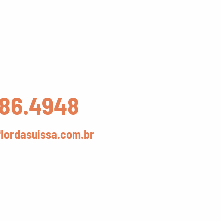
286.4948
lordasuissa.com.br