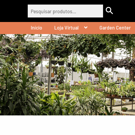
Pesquisar
Pesquisar
por:
Início
Loja Virtual
Garden Center